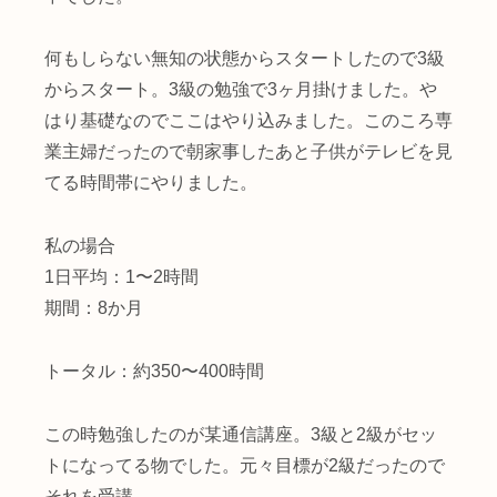
何もしらない無知の状態からスタートしたので3級
からスタート。3級の勉強で3ヶ月掛けました。や
はり基礎なのでここはやり込みました。このころ専
業主婦だったので朝家事したあと子供がテレビを見
てる時間帯にやりました。
私の場合
1日平均：1〜2時間
期間：8か月
トータル：約350〜400時間
この時勉強したのが某通信講座。3級と2級がセッ
トになってる物でした。元々目標が2級だったので
それを受講。