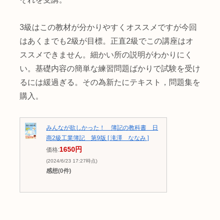
3級はこの教材が分かりやすくオススメですが今回
はあくまでも2級が目標。正直2級でこの講座はオ
ススメできません。細かい所の説明がわかりにく
い。基礎内容の簡単な練習問題ばかりで試験を受け
るには緩過ぎる。その為新たにテキスト，問題集を
購入。
みんなが欲しかった！ 簿記の教科書 日
商2級工業簿記 第9版 [ 滝澤 ななみ ]
1650円
価格:
(2024/6/23 17:27時点)
感想(0件)