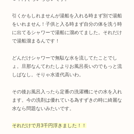
引くかもしれませんが湯船を入れる時まず別で湯船
をいれません！子供と入る時まず自分の体を洗う時
に出てるシャワーで湯船に溜めてました。それだけ
で湯船溜まるんです！
どんだけシャワーで無駄な水を流してたことでし
ょ。旦那なんてわたしよりお風呂長いのでもっと流
しぱなし。そりゃ水道代高いわ。
その後お風呂入ったら定番の洗濯機にその水を入れ
ます。今の洗剤は優れている為すずきの時に綺麗な
水なら問題ないみたいです。
それだけで月3千円浮きました！！