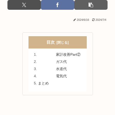
2024/6/16
2024/7/4
目次
家計改善Part②
ガス代
水道代
電気代
まとめ