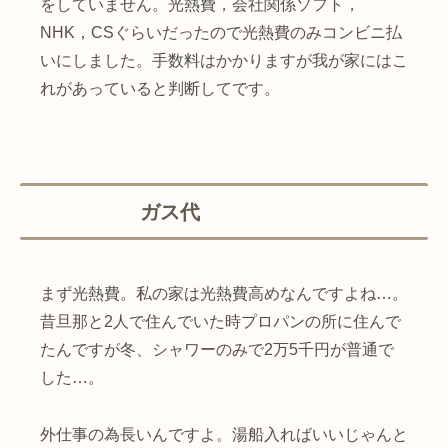
をしていません。光熱費，会社関係ソフト，
NHK，CSぐらいだったので光熱費のみコンビニ払
いにしました。手数料はかかりますが我が家にはこ
れがあっていると判断してです。
ガス代
まず光熱費。私の家は光熱費高めなんですよね…。
昔旦那と2人で住んでいた時プロパンの所に住んで
たんですが冬、シャワーのみで2万5千円が普通で
した…。
外仕事の為長いんですよ。湯船入ればいいじゃんと