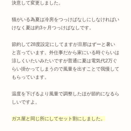
決意して変更しました。
猫がいる為夏は冷房をつっけぱなしにしなければい
けなく夏は約3ヶ月つっけぱなしです。
節約して28度設定にしてますが旦那はずーと暑い
と言っています。外仕事だから家にいる時ぐらいは
涼しくいたいみたいですが普通に夏は電気代2万ぐ
らい掛かってしまうので風量を出すことで我慢して
もらっています。
温度を下げるより風量で調整したほが節約になるら
しいですよ。
ガス屋と同じ所にしてセット割にしました。