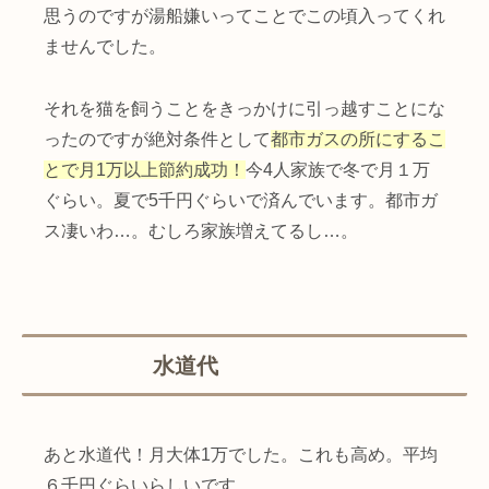
思うのですが湯船嫌いってことでこの頃入ってくれ
ませんでした。
それを猫を飼うことをきっかけに引っ越すことにな
ったのですが絶対条件として
都市ガスの所にするこ
とで月1万以上節約成功！
今4人家族で冬で月１万
ぐらい。夏で5千円ぐらいで済んでいます。都市ガ
ス凄いわ…。むしろ家族増えてるし…。
水道代
あと水道代！月大体1万でした。これも高め。平均
６千円ぐらいらしいです。