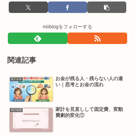
miiblogをフォローする
関連記事
お金が残る人・残らない人の違
家計改善
い｜思考とお金の流れ
家計を見直しして固定費、変動
家計改善
費劇的変化①